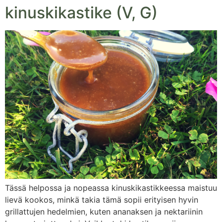
kinuskikastike (V, G)
Tässä helpossa ja nopeassa kinuskikastikkeessa maistuu
lievä kookos, minkä takia tämä sopii erityisen hyvin
grillattujen hedelmien, kuten ananaksen ja nektariinin