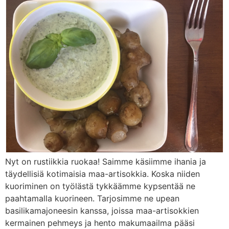
Nyt on rustiikkia ruokaa! Saimme käsiimme ihania ja
täydellisiä kotimaisia maa-artisokkia. Koska niiden
kuoriminen on työlästä tykkäämme kypsentää ne
paahtamalla kuorineen. Tarjosimme ne upean
basilikamajoneesin kanssa, joissa maa-artisokkien
kermainen pehmeys ja hento makumaailma pääsi