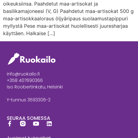
oikeuksiinsa. Paahdetut maa-artisokat ja
basilikamajoneesi (V, G) Paahdetut maa-artisokat 500 g
maa-artisokkaaloraus öljyäripaus suolaamustapippuri
myllystä Pese maa-artisokat huolellisesti juuresharjaa
käyttäen. Halkaise […]
info@ruokailo.fi
+358 407690366
Iso Roobertinkatu, Helsinki
Y-tunnus 3593306-2
SEURAA SOMESSA