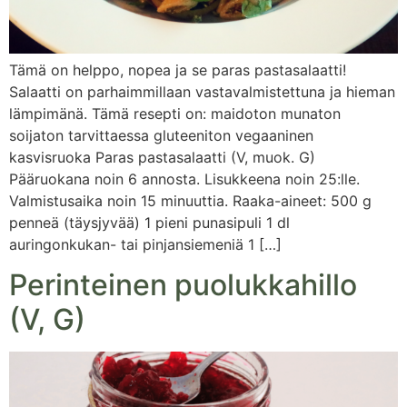
Tämä on helppo, nopea ja se paras pastasalaatti!
Salaatti on parhaimmillaan vastavalmistettuna ja hieman
lämpimänä. Tämä resepti on: maidoton munaton
soijaton tarvittaessa gluteeniton vegaaninen
kasvisruoka Paras pastasalaatti (V, muok. G)
Pääruokana noin 6 annosta. Lisukkeena noin 25:lle.
Valmistusaika noin 15 minuuttia. Raaka-aineet: 500 g
penneä (täysjyvää) 1 pieni punasipuli 1 dl
auringonkukan- tai pinjansiemeniä 1 […]
Perinteinen puolukkahillo
(V, G)