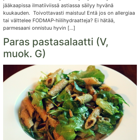
jääkaapissa ilmatiiviissä astiassa säilyy hyvänä
kuukauden. Toivottavasti maistuu! Entä jos on allergiaa
tai välttelee FODMAP-hiilihydraatteja? Ei hätää,
parmesaani onnistuu hyvin […]
Paras pastasalaatti (V,
muok. G)