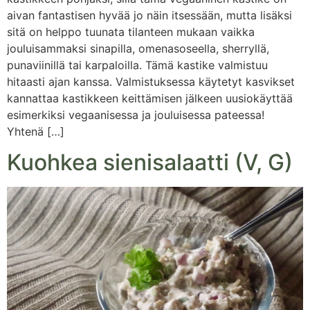
aivan fantastisen hyvää jo näin itsessään, mutta lisäksi
sitä on helppo tuunata tilanteen mukaan vaikka
jouluisammaksi sinapilla, omenasoseella, sherryllä,
punaviinillä tai karpaloilla. Tämä kastike valmistuu
hitaasti ajan kanssa. Valmistuksessa käytetyt kasvikset
kannattaa kastikkeen keittämisen jälkeen uusiokäyttää
esimerkiksi vegaanisessa ja jouluisessa pateessa!
Yhtenä […]
Kuohkea sienisalaatti (V, G)