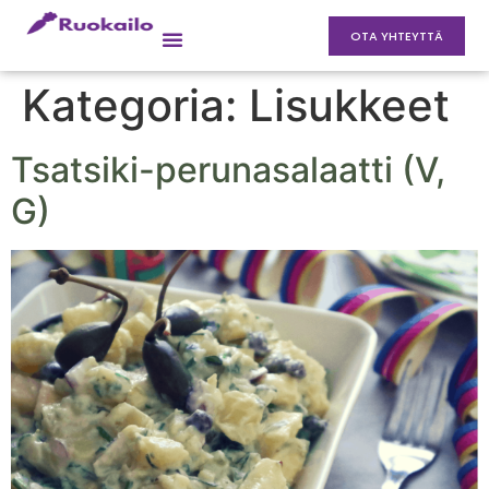
OTA YHTEYTTÄ
Kategoria:
Lisukkeet
Tsatsiki-perunasalaatti (V,
G)