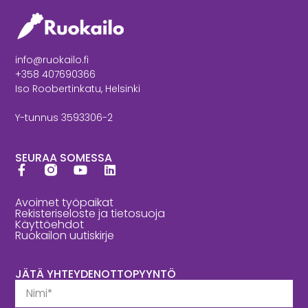
info@ruokailo.fi
+358 407690366
Iso Roobertinkatu, Helsinki
Y-tunnus 3593306-2
SEURAA SOMESSA
Avoimet työpaikat
Rekisteriseloste ja tietosuoja
Käyttöehdot
Ruokailon uutiskirje
JÄTÄ YHTEYDENOTTOPYYNTÖ