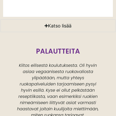
Katso lisää
PALAUTTEITA
Kiitos eilisestä koulutuksesta. Oli hyvin
asiaa vegaanisesta ruokavaliosta
ylipäätään, mutta yhteys
ruokapalveluiden tarjoamiseen pysyi
n
hyvin esillä. Kyse ei ollut pelkästään
reseptiikasta, vaan esimerkiksi ruokien
nimeämiseen liittyvät asiat varmasti
haastavat joitain kuulijoita miettimään,
miten ruokansa tarjoavat.