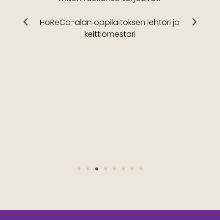
HoReCa-alan oppilaitoksen lehtori ja
keittiömestari