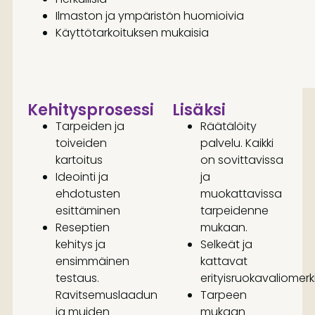
Ilmaston ja ympäristön huomioivia
Käyttötarkoituksen mukaisia
Kehitysprosessi
Lisäksi
Tarpeiden ja
Räätälöity
toiveiden
palvelu. Kaikki
kartoitus
on sovittavissa
Ideointi ja
ja
ehdotusten
muokattavissa
esittäminen
tarpeidenne
Reseptien
mukaan.
kehitys ja
Selkeät ja
ensimmäinen
kattavat
testaus.
erityisruokavaliomerk
Ravitsemuslaadun
Tarpeen
ja muiden
mukaan