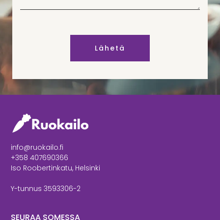
Lähetä
info@ruokailo.fi
+358 407690366
Iso Roobertinkatu, Helsinki
Y-tunnus 3593306-2
SEURAA SOMESSA