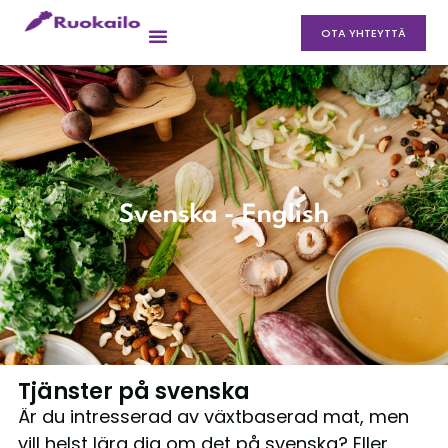
OTA YHTEYTTÄ
Svenska - English
Tjänster på svenska
Är du intresserad av växtbaserad mat, men
vill helst lära dig om det på svenska? Eller