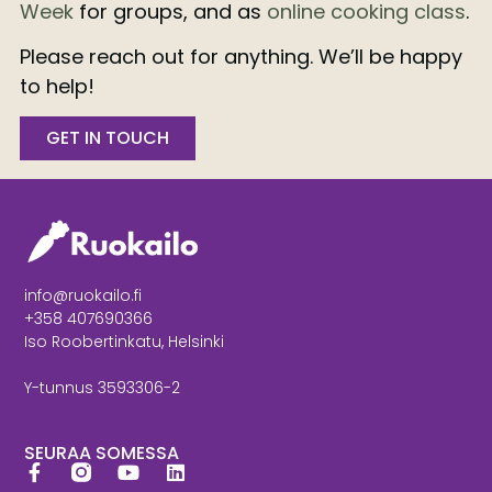
Week
for groups, and as
online cooking class
.
Please reach out for anything. We’ll be happy
to help!
GET IN TOUCH
info@ruokailo.fi
+358 407690366
Iso Roobertinkatu, Helsinki
Y-tunnus 3593306-2
SEURAA SOMESSA