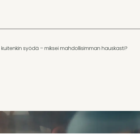
 kuitenkin syödä – miksei mahdollisimman hauskasti?