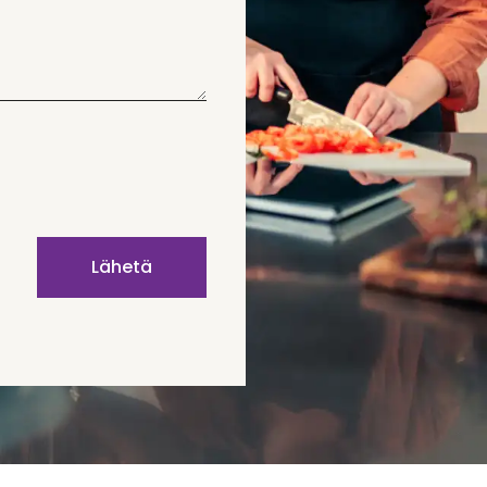
Lähetä