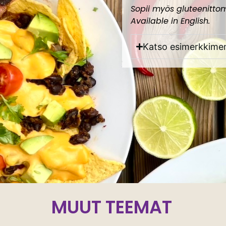
Sopii myös gluteenitto
Available in English.
Katso esimerkkime
MUUT TEEMAT