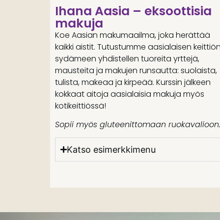
Ihana Aasia – eksoottisia
makuja
Koe Aasian makumaailma, joka herättää
kaikki aistit. Tutustumme aasialaisen keittiö
sydämeen yhdistellen tuoreita yrttejä,
mausteita ja makujen runsautta: suolaista,
tulista, makeaa ja kirpeää. Kurssin jälkeen
kokkaat aitoja aasialaisia makuja myös
kotikeittiössä!
Sopii myös gluteenittomaan ruokavalioon
Katso esimerkkimenu