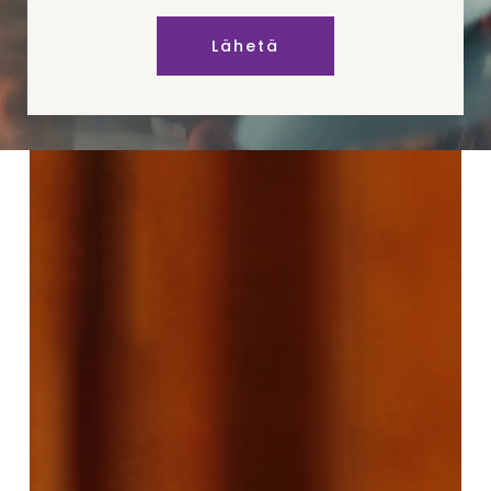
Lähetä