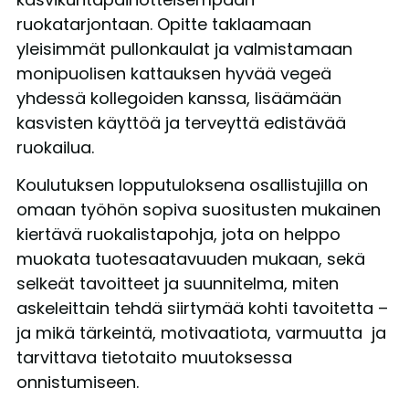
ruokatarjontaan. Opitte taklaamaan
yleisimmät pullonkaulat ja valmistamaan
monipuolisen kattauksen hyvää vegeä
yhdessä kollegoiden kanssa, lisäämään
kasvisten käyttöä ja terveyttä edistävää
ruokailua.
Koulutuksen lopputuloksena osallistujilla on
omaan työhön sopiva suositusten mukainen
kiertävä ruokalistapohja, jota on helppo
muokata tuotesaatavuuden mukaan, sekä
selkeät tavoitteet ja suunnitelma, miten
askeleittain tehdä siirtymää kohti tavoitetta –
ja mikä tärkeintä, motivaatiota, varmuutta ja
tarvittava tietotaito muutoksessa
onnistumiseen.