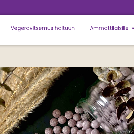
Vegeravitsemus haltuun
Ammattilaisille