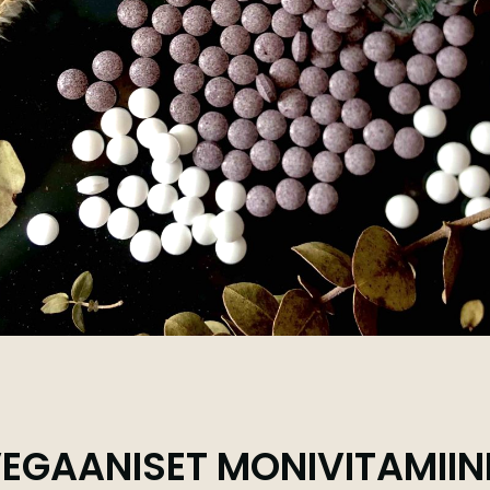
EGAANISET MONIVITAMIIN