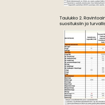
Taulukko 2. Ravintoai
suosituksiin ja turvall