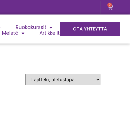
0
Ruokakurssit
OTA YHTEYTTÄ
Meistä
Artikkelit