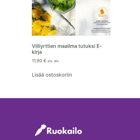
Villiyrttien maailma tutuksi E-
kirja
11,90
€
sis. alv
Lisää ostoskoriin