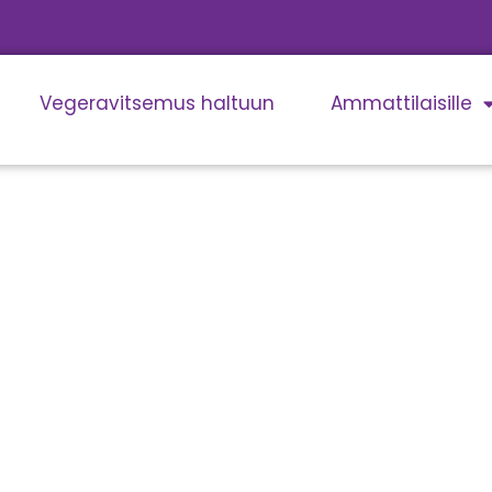
Vegeravitsemus haltuun
Ammattilaisille