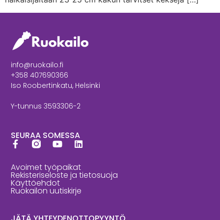
info@ruokailo.fi
+358 407690366
Iso Roobertinkatu, Helsinki
Y-tunnus 3593306-2
SEURAA SOMESSA
Avoimet työpaikat
Rekisteriseloste ja tietosuoja
Käyttöehdot
Ruokailon uutiskirje
JÄTÄ YHTEYDENOTTOPYYNTÖ