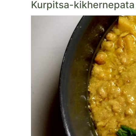
Kurpitsa-kikhernepata 