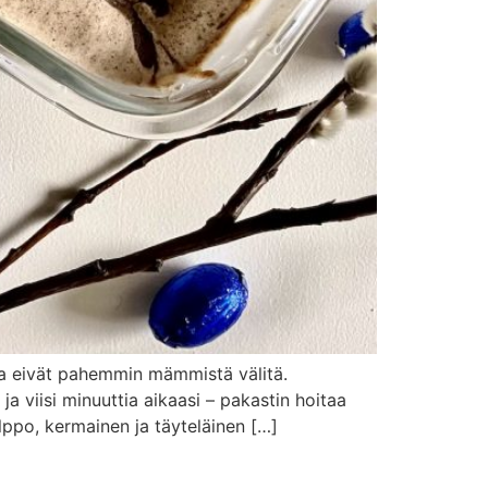
tka eivät pahemmin mämmistä välitä.
a viisi minuuttia aikaasi – pakastin hoitaa
po, kermainen ja täyteläinen […]