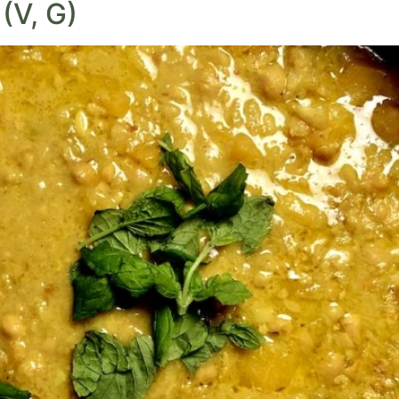
(V, G)