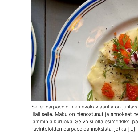
Sellericarpaccio merileväkaviaarilla on juhla
illalliselle. Maku on hienostunut ja annokset 
lämmin alkuruoka. Se voisi olla esimerkiksi pa
ravintoloiden carpaccioannoksista, jotka […]