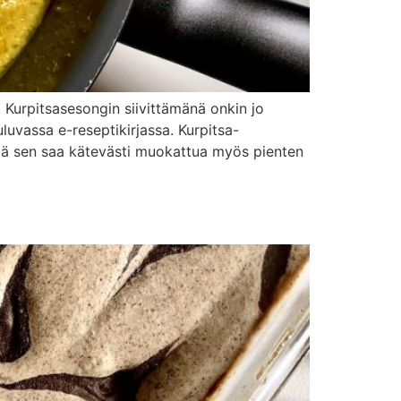
. Kurpitsasesongin siivittämänä onkin jo
luvassa e-reseptikirjassa. Kurpitsa-
että sen saa kätevästi muokattua myös pienten