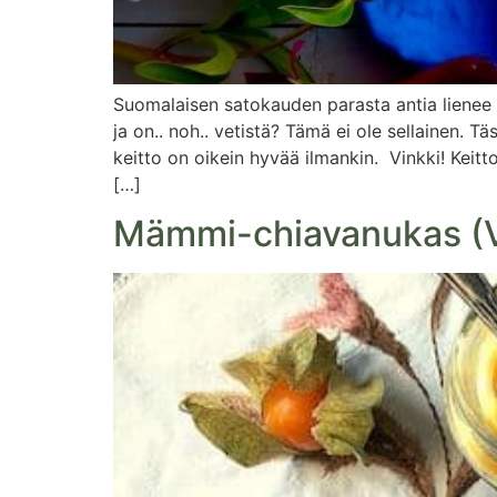
Suomalaisen satokauden parasta antia lienee 
ja on.. noh.. vetistä? Tämä ei ole sellainen.
keitto on oikein hyvää ilmankin. Vinkki! Keit
[…]
Mämmi-chiavanukas (V