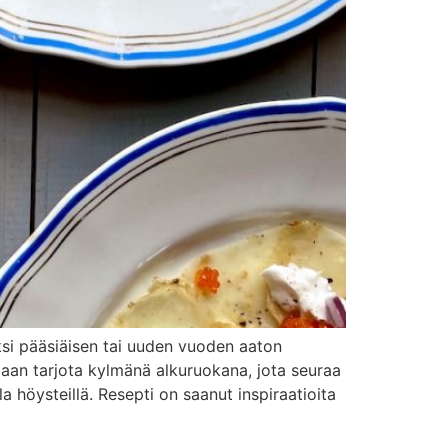
iksi pääsiäisen tai uuden vuoden aaton
idaan tarjota kylmänä alkuruokana, jota seuraa
 höysteillä. Resepti on saanut inspiraatioita