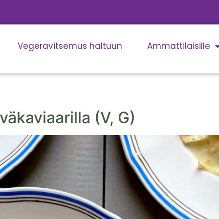
Vegeravitsemus haltuun
Ammattilaisille
väkaviaarilla (V, G)