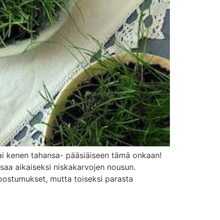
-tai kenen tahansa- pääsiäiseen tämä onkaan!
saa aikaiseksi niskakarvojen nousun.
oostumukset, mutta toiseksi parasta