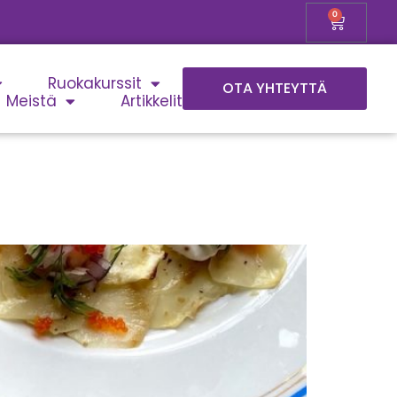
0
Ruokakurssit
OTA YHTEYTTÄ
Meistä
Artikkelit