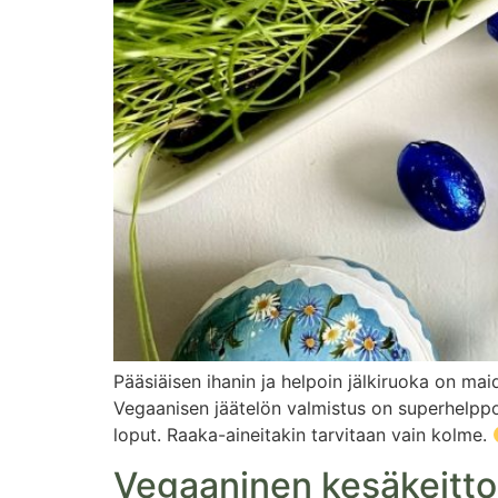
Pääsiäisen ihanin ja helpoin jälkiruoka on ma
Vegaanisen jäätelön valmistus on superhelppoa,
loput. Raaka-aineitakin tarvitaan vain kolme.
Vegaaninen kesäkeitto