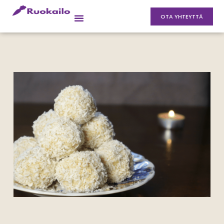
OTA YHTEYTTÄ