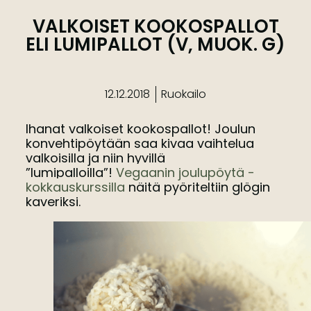
VALKOISET KOOKOSPALLOT
ELI LUMIPALLOT (V, MUOK. G)
12.12.2018
Ruokailo
Ihanat valkoiset kookospallot! Joulun
konvehtipöytään saa kivaa vaihtelua
valkoisilla ja niin hyvillä
”lumipalloilla”!
Vegaanin joulupöytä -
kokkauskurssilla
näitä
pyöriteltiin glögin
kaveriksi.