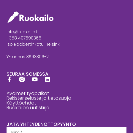
info@ruokailo.fi
+358 407690366
Iso Roobertinkatu, Helsinki
Y-tunnus 3593306-2
SEURAA SOMESSA
Avoimet työpaikat
Rekisteriseloste ja tietosuoja
Käyttöehdot
Ruokailon uutiskirje
JÄTÄ YHTEYDENOTTOPYYNTÖ