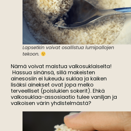
Lapsetkin voivat osallistua lumipallojen
tekoon.
Nämä voivat maistua valkosuklaiselta!
Hassua sinänsä, sillä makeisten
ainesosiin ei lukeudu suklaa ja kaiken
lisäksi ainekset ovat jopa melko
terveelliset (poislukien sokerit). Ehkä
valkosuklaa-assosiaatio tulee vaniljan ja
valkoisen värin yhdistelmästä?