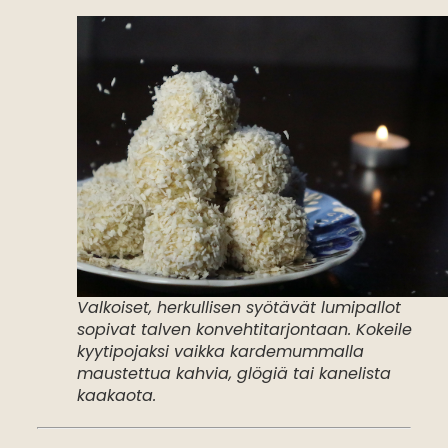
Valkoiset, herkullisen syötävät lumipallot
sopivat talven konvehtitarjontaan. Kokeile
kyytipojaksi vaikka kardemummalla
maustettua kahvia, glögiä tai kanelista
kaakaota.