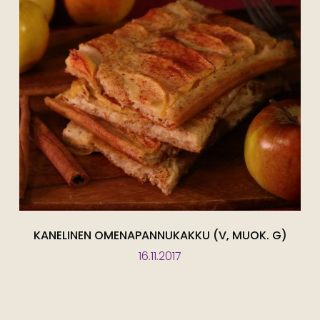
KANELINEN OMENAPANNUKAKKU (V, MUOK. G)
16.11.2017