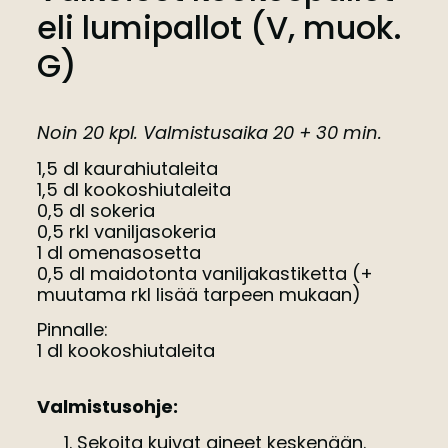
eli lumipallot (V, muok.
G)
Noin 20 kpl. Valmistusaika 20 + 30 min.
1,5 dl kaurahiutaleita
1,5 dl kookoshiutaleita
0,5 dl sokeria
0,5 rkl vaniljasokeria
1 dl omenasosetta
0,5 dl maidotonta vaniljakastiketta (+
muutama rkl lisää tarpeen mukaan)
Pinnalle:
1 dl kookoshiutaleita
Valmistusohje:
Sekoita kuivat aineet keskenään.