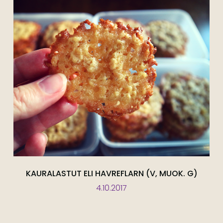
KAURALASTUT ELI HAVREFLARN (V, MUOK. G)
4.10.2017