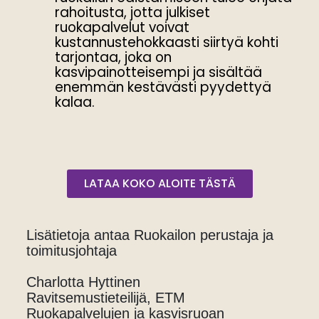
rahoitusta, jotta julkiset
ruokapalvelut voivat
kustannustehokkaasti siirtyä kohti
tarjontaa, joka on
kasvipainotteisempi ja sisältää
enemmän kestävästi pyydettyä
kalaa.
LATAA KOKO ALOITE TÄSTÄ
Lisätietoja antaa Ruokailon perustaja ja
toimitusjohtaja
Charlotta Hyttinen
Ravitsemustieteilijä, ETM
Ruokapalvelujen ja kasvisruoan