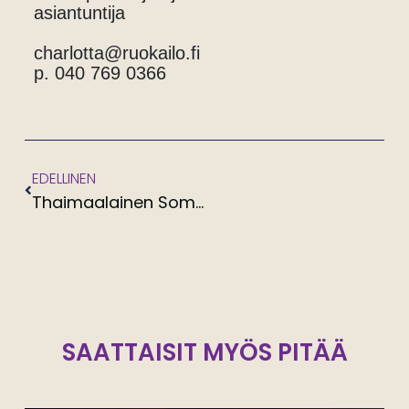
asiantuntija
charlotta@ruokailo.fi
p. 040 769 0366
EDELLINEN
Thaimaalainen Som tam salaatti keräkaalista
SAATTAISIT MYÖS PITÄÄ