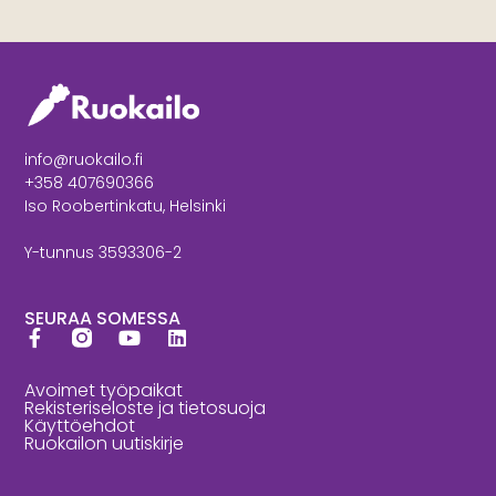
info@ruokailo.fi
+358 407690366
Iso Roobertinkatu, Helsinki
Y-tunnus 3593306-2
SEURAA SOMESSA
Avoimet työpaikat
Rekisteriseloste ja tietosuoja
Käyttöehdot
Ruokailon uutiskirje