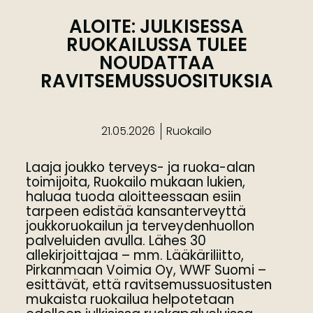
ALOITE: JULKISESSA
RUOKAILUSSA TULEE
NOUDATTAA
RAVITSEMUSSUOSITUKSIA
21.05.2026
Ruokailo
Laaja joukko terveys- ja ruoka-alan
toimijoita, Ruokailo mukaan lukien,
haluaa tuoda aloitteessaan esiin
tarpeen edistää kansanterveyttä
joukkoruokailun ja terveydenhuollon
palveluiden avulla. Lähes 30
allekirjoittajaa – mm. Lääkäriliitto,
Pirkanmaan Voimia Oy, WWF Suomi –
esittävät, että ravitsemussuositusten
mukaista ruokailua helpotetaan