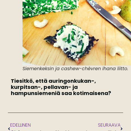
Siemenkeksin ja cashew-chèvren ihana liitto.
Tiesitkö, että auringonkukan-,
kurpitsan-, pellavan- ja
hampunsiemeniä saa kotimaisena?
EDELLINEN
SEURAAVA