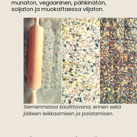
munaton, vegaaninen, pähkinätön,
soijaton ja muokattaessa viljaton.
Siemenmassa kaulittavana, ennen sekä
jälkeen leikkaamisen ja paistamisen.