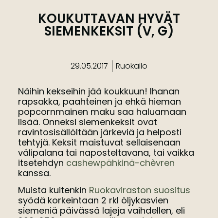
KOUKUTTAVAN HYVÄT
SIEMENKEKSIT (V, G)
29.05.2017
Ruokailo
Näihin kekseihin jää koukkuun! Ihanan
rapsakka, paahteinen ja ehkä hieman
popcornmainen maku saa haluamaan
lisää. Onneksi siemenkeksit ovat
ravintosisällöltään järkeviä ja helposti
tehtyjä. Keksit maistuvat sellaisenaan
välipalana tai naposteltavana, tai vaikka
itsetehdyn
cashewpähkinä-chèvren
kanssa.
Muista kuitenkin
Ruokaviraston suositus
syödä korkeintaan 2 rkl öljykasvien
siemeniä päivässä lajeja vaihdellen, eli