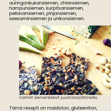
auringonkukansiemen, chiansiemen,
hampunsiemen, kurpitsansiemen,
pellavansiemen, pinjansiemen,
seesaminsiemen ja unikonsiemen.
Valmiit siemenkeksit juustotarjottimella.
Tämä resepti on maidoton, gluteeniton,