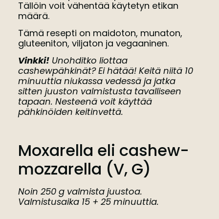
Tällöin voit vähentää käytetyn etikan
määrä.
Tämä resepti on maidoton, munaton,
gluteeniton, viljaton ja vegaaninen.
Vinkki!
Unohditko liottaa
cashewpähkinät? Ei hätää! Keitä niitä 10
minuuttia niukassa vedessä ja jatka
sitten juuston valmistusta tavalliseen
tapaan. Nesteenä voit käyttää
pähkinöiden keitinvettä.
Moxarella eli cashew-
mozzarella (V, G)
Noin 250 g valmista juustoa.
Valmistusaika 15 + 25 minuuttia.