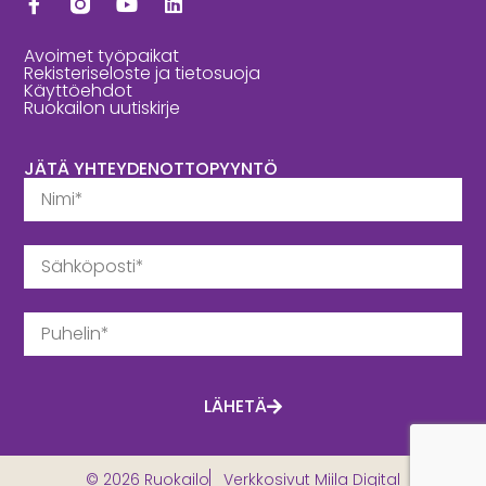
Avoimet työpaikat
Rekisteriseloste ja tietosuoja
Käyttöehdot
Ruokailon uutiskirje
JÄTÄ YHTEYDENOTTOPYYNTÖ
LÄHETÄ
© 2026 Ruokailo
Verkkosivut Miila Digital