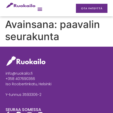
OTA YHTEYTTÄ
Avainsana:
paavalin
seurakunta
info@ruokailo.fi
+358 407690366
Iso Roobertinkatu, Helsinki
Y-tunnus 3593306-2
SEURAA SOMESSA