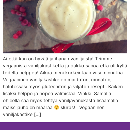
Ai että kun on hyvää ja ihanan vaniljaista! Teimme
vegaanista vaniljakastiketta ja pakko sanoa että oli kyllä
todella helppoa! Aikaa meni korkeintaan viisi minuuttia.
Vegaaninen vaniljakastike on maidoton, munaton,
halutessasi myös gluteeniton ja viljaton resepti. Kaiken
lisäksi helppo ja nopea valmistaa. Vinkki! Samalla
ohjeella saa myös tehtyä vaniljavanukasta lisäämällä
maissijauhojen määrää
slurps! Vegaaninen
vaniljakastike […]