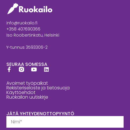
info@ruokailo.fi
+358 407690366
Iso Roobertinkatu, Helsinki
Y-tunnus 3593306-2
SEURAA SOMESSA
Avoimet työpaikat
Rekisteriseloste ja tietosuoja
Käyttöehdot
Ruokailon uutiskirje
JÄTÄ YHTEYDENOTTOPYYNTÖ