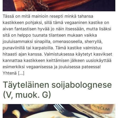
Tässä on mitä mainioin resepti minkä tahansa
kastikkeen pohjaksi, sillä tämä vegaaninen kastike on
aivan fantastisen hyvää jo näin itsessään, mutta lisäksi
sitä on helppo tuunata tilanteen mukaan vaikka
jouluisammaksi sinapilla, omenasoseella, sherryllä,
punaviinillä tai karpaloilla. Tämä kastike valmistuu
hitaasti ajan kanssa. Valmistuksessa käytetyt kasvikset
kannattaa kastikkeen keittämisen jälkeen uusiokäyttää
esimerkiksi vegaanisessa ja jouluisessa pateessa!
Yhtenä […]
Täyteläinen soijabolognese
(V, muok. G)