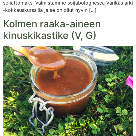
soijattomaksi Valmistamme soijabolognesea Värikäs arki
-kokkauskurssilla ja se on ollut hyvin […]
Kolmen raaka-aineen
kinuskikastike (V, G)