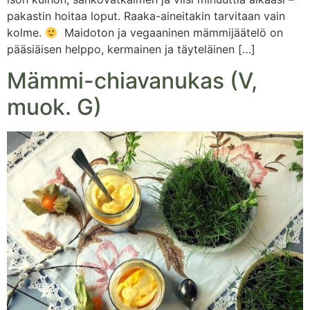
pakastin hoitaa loput. Raaka-aineitakin tarvitaan vain
kolme.
Maidoton ja vegaaninen mämmijäätelö on
pääsiäisen helppo, kermainen ja täyteläinen […]
Mämmi-chiavanukas (V,
muok. G)