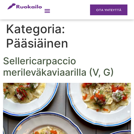
OTA YHTEYTTÄ
Kategoria:
Pääsiäinen
Sellericarpaccio
merileväkaviaarilla (V, G)