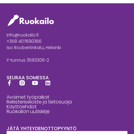
info@ruokailo.fi
+358 407690366
Iso Roobertinkatu, Helsinki
Y-tunnus 3593306-2
SEURAA SOMESSA
Avoimet työpaikat
Rekisteriseloste ja tietosuoja
Käyttöehdot
Ruokailon uutiskirje
JÄTÄ YHTEYDENOTTOPYYNTÖ