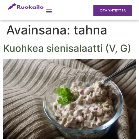
OTA YHTEYTTÄ
Avainsana:
tahna
Kuohkea sienisalaatti (V, G)