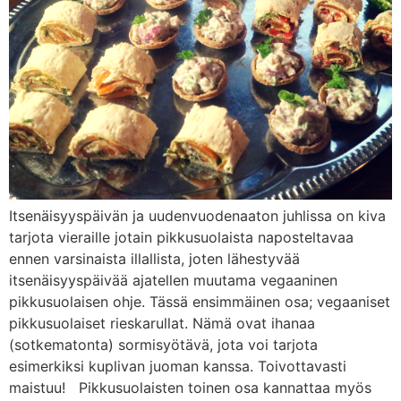
Itsenäisyyspäivän ja uudenvuodenaaton juhlissa on kiva
tarjota vieraille jotain pikkusuolaista naposteltavaa
ennen varsinaista illallista, joten lähestyvää
itsenäisyyspäivää ajatellen muutama vegaaninen
pikkusuolaisen ohje. Tässä ensimmäinen osa; vegaaniset
pikkusuolaiset rieskarullat. Nämä ovat ihanaa
(sotkematonta) sormisyötävä, jota voi tarjota
esimerkiksi kuplivan juoman kanssa. Toivottavasti
maistuu! Pikkusuolaisten toinen osa kannattaa myös