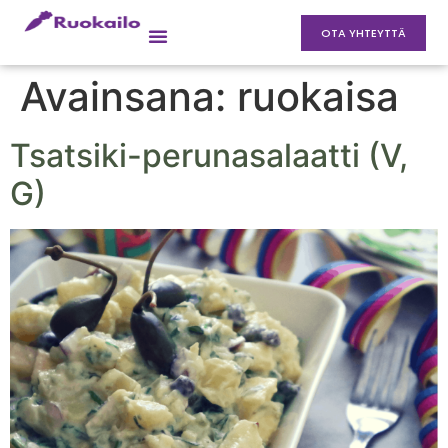
OTA YHTEYTTÄ
Avainsana:
ruokaisa
Tsatsiki-perunasalaatti (V,
G)