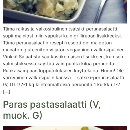
Tämä raikas ja valkosipulinen tsatsiki-perunasalaatti
sopii mainiosti niin vapuksi kuin grilliruoan lisukkeeksi.
Tämä perunasalaatin resepti resepti on: maidoton
munaton gluteeniton viljaton vegaaninen valkosipulinen
Vinkki! Salaatista saa kastikemaisen lisukkeen, kun sen
valmistuksessa käyttää vain puolta kiloa perunoita.
Ruokaisampaan lopputulokseen käytä kiloa. Huom! Ole
varovainen valkosipulin kanssa.. Tsatsiki-perunasalaatti
(V, G) 1/2-1 kg kiinteämaltoisia perunoita 1 kurkku 1-2
[…]
Paras pastasalaatti (V,
muok. G)