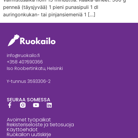
penneä (täysjyvää) 1 pieni punasipuli 1 dl
auringonkukan- tai pinjansiemeniä 1 […]
info@ruokailo.fi
+358 407690366
Iso Roobertinkatu, Helsinki
Y-tunnus 3593306-2
SEURAA SOMESSA
Avoimet työpaikat
Rekisteriseloste ja tietosuoja
Käyttöehdot
Ruokailon uutiskirje