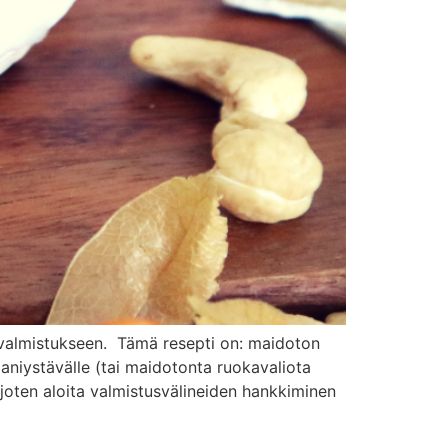
n valmistukseen. Tämä resepti on: maidoton
aniystävälle (tai maidotonta ruokavaliota
, joten aloita valmistusvälineiden hankkiminen