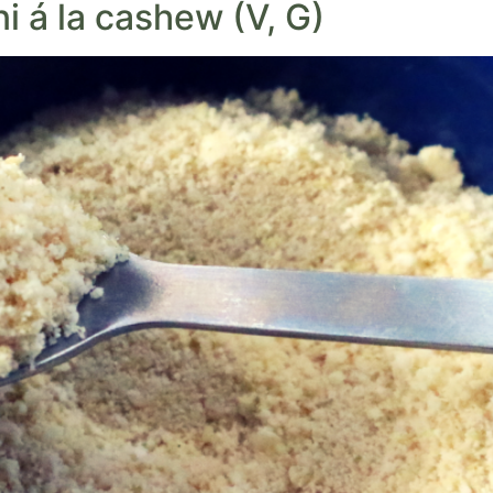
 á la cashew (V, G)