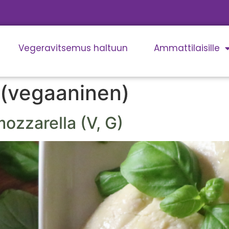
Vegeravitsemus haltuun
Ammattilaisille
 (vegaaninen)
ozzarella (V, G)