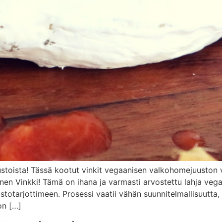
uustoista! Tässä kootut vinkit vegaanisen valkohomejuusto
nen Vinkki! Tämä on ihana ja varmasti arvostettu lahja vega
ustotarjottimeen. Prosessi vaatii vähän suunnitelmallisuutta
on […]