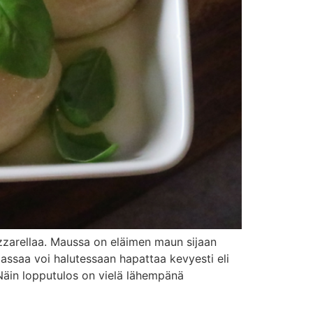
zarellaa. Maussa on eläimen maun sijaan
assaa voi halutessaan hapattaa kevyesti eli
 Näin lopputulos on vielä lähempänä