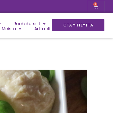
0
Ruokakurssit
OTA YHTEYTTÄ
Meistä
Artikkelit