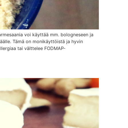
 parmesaania voi käyttää mm. bologneseen ja
päälle. Tämä on monikäyttöistä ja hyvin
allergiaa tai välttelee FODMAP-