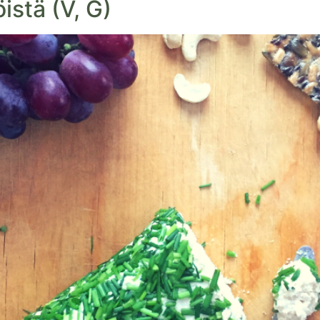
stä (V, G)