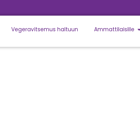
Vegeravitsemus haltuun
Ammattilaisille