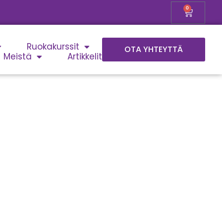
0
Ruokakurssit
OTA YHTEYTTÄ
Meistä
Artikkelit