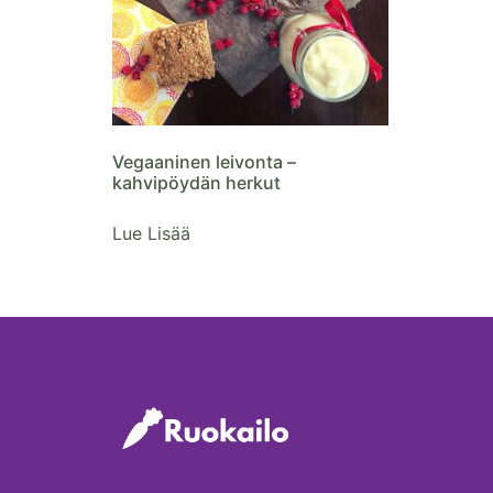
Vegaaninen leivonta –
kahvipöydän herkut
Lue Lisää