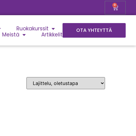
0
Ruokakurssit
OTA YHTEYTTÄ
Meistä
Artikkelit