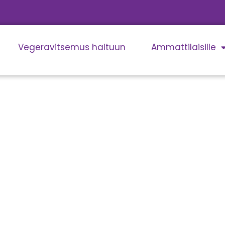
Vegeravitsemus haltuun
Ammattilaisille