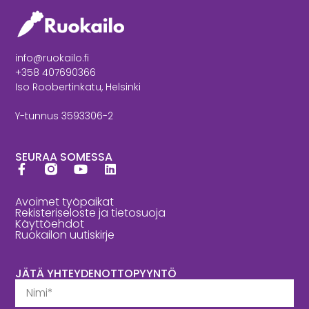
info@ruokailo.fi
+358 407690366
Iso Roobertinkatu, Helsinki
Y-tunnus 3593306-2
SEURAA SOMESSA
Avoimet työpaikat
Rekisteriseloste ja tietosuoja
Käyttöehdot
Ruokailon uutiskirje
JÄTÄ YHTEYDENOTTOPYYNTÖ