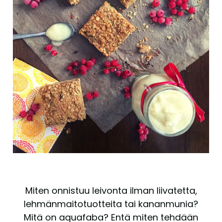
Miten onnistuu leivonta ilman liivatetta,
lehmänmaitotuotteita tai kananmunia?
Mitä on aquafaba? Entä miten tehdään