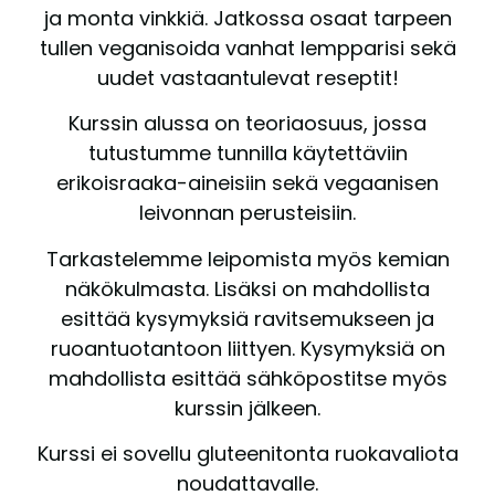
ja monta vinkkiä. Jatkossa osaat tarpeen
tullen veganisoida vanhat lempparisi sekä
uudet vastaantulevat reseptit!
Kurssin alussa on teoriaosuus, jossa
tutustumme tunnilla käytettäviin
erikoisraaka-aineisiin sekä vegaanisen
leivonnan perusteisiin.
Tarkastelemme leipomista myös kemian
näkökulmasta. Lisäksi on mahdollista
esittää kysymyksiä ravitsemukseen ja
ruoantuotantoon liittyen. Kysymyksiä on
mahdollista esittää sähköpostitse myös
kurssin jälkeen.
Kurssi ei sovellu gluteenitonta ruokavaliota
noudattavalle.