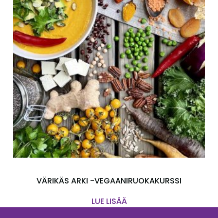
VÄRIKÄS ARKI -VEGAANIRUOKAKURSSI
LUE LISÄÄ