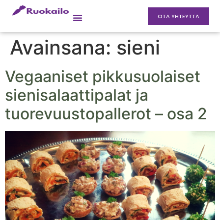
OTA YHTEYTTÄ
Avainsana:
sieni
Vegaaniset pikkusuolaiset
sienisalaattipalat ja
tuorevuustopallerot – osa 2