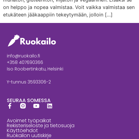
on helppo ja nopea valmistaa. Voit vaikka valmistaa sen
etukäteen jääkaappiin tekeytymään, jolloin […]
info@ruokailo.fi
+358 407690366
Iso Roobertinkatu, Helsinki
Y-tunnus 3593306-2
SEURAA SOMESSA
Avoimet työpaikat
Rekisteriseloste ja tietosuoja
Käyttöehdot
Ruokailon uutiskirje