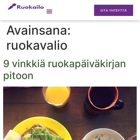
OTA YHTEYTTÄ
Avainsana:
ruokavalio
9 vinkkiä ruokapäiväkirjan
pitoon