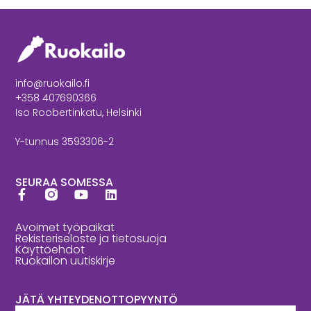
info@ruokailo.fi
+358 407690366
Iso Roobertinkatu, Helsinki
Y-tunnus 3593306-2
SEURAA SOMESSA
Avoimet työpaikat
Rekisteriseloste ja tietosuoja
Käyttöehdot
Ruokailon uutiskirje
JÄTÄ YHTEYDENOTTOPYYNTÖ