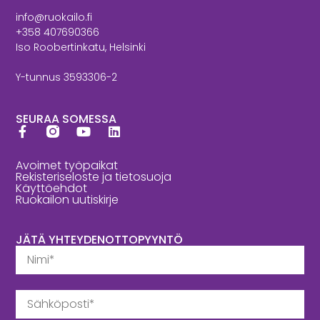
info@ruokailo.fi
+358 407690366
Iso Roobertinkatu, Helsinki
Y-tunnus 3593306-2
SEURAA SOMESSA
Avoimet työpaikat
Rekisteriseloste ja tietosuoja
Käyttöehdot
Ruokailon uutiskirje
JÄTÄ YHTEYDENOTTOPYYNTÖ