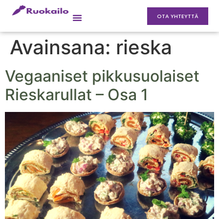
OTA YHTEYTTÄ
Avainsana:
rieska
Vegaaniset pikkusuolaiset
Rieskarullat – Osa 1