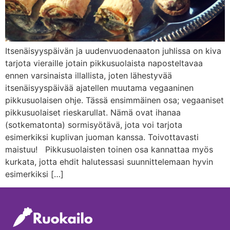
Itsenäisyyspäivän ja uudenvuodenaaton juhlissa on kiva
tarjota vieraille jotain pikkusuolaista naposteltavaa
ennen varsinaista illallista, joten lähestyvää
itsenäisyyspäivää ajatellen muutama vegaaninen
pikkusuolaisen ohje. Tässä ensimmäinen osa; vegaaniset
pikkusuolaiset rieskarullat. Nämä ovat ihanaa
(sotkematonta) sormisyötävä, jota voi tarjota
esimerkiksi kuplivan juoman kanssa. Toivottavasti
maistuu! Pikkusuolaisten toinen osa kannattaa myös
kurkata, jotta ehdit halutessasi suunnittelemaan hyvin
esimerkiksi […]