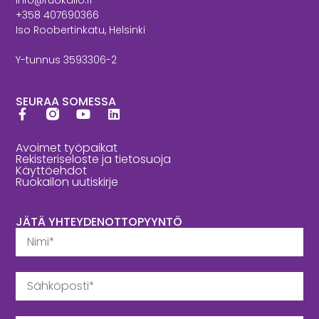
+358 407690366
Iso Roobertinkatu, Helsinki
Y-tunnus 3593306-2
SEURAA SOMESSA
Avoimet työpaikat
Rekisteriseloste ja tietosuoja
Käyttöehdot
Ruokailon uutiskirje
JÄTÄ YHTEYDENOTTOPYYNTÖ