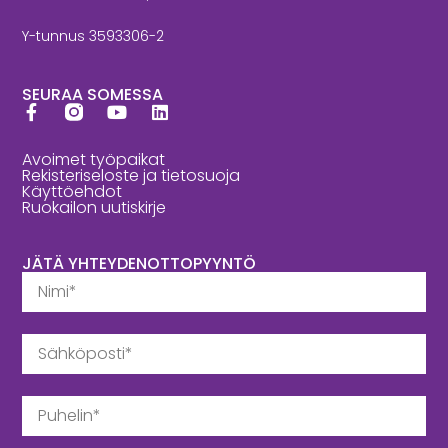
Y-tunnus 3593306-2
SEURAA SOMESSA
Avoimet työpaikat
Rekisteriseloste ja tietosuoja
Käyttöehdot
Ruokailon uutiskirje
JÄTÄ YHTEYDENOTTOPYYNTÖ