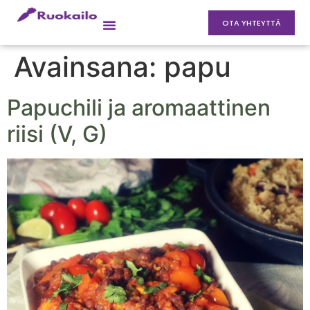
OTA YHTEYTTÄ
Avainsana:
papu
Papuchili ja aromaattinen
riisi (V, G)