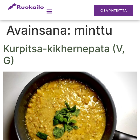
OTA YHTEYTTÄ
Avainsana:
minttu
Kurpitsa-kikhernepata (V,
G)