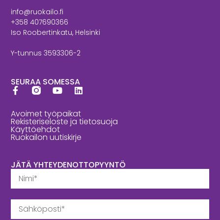
info@ruokailo.fi
+358 407690366
Iso Roobertinkatu, Helsinki
Y-tunnus 3593306-2
SEURAA SOMESSA
Avoimet työpaikat
Rekisteriseloste ja tietosuoja
Käyttöehdot
Ruokailon uutiskirje
JÄTÄ YHTEYDENOTTOPYYNTÖ