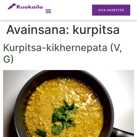
OTA YHTEYTTÄ
Avainsana:
kurpitsa
Kurpitsa-kikhernepata (V,
G)