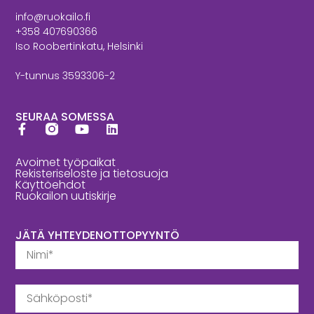
info@ruokailo.fi
+358 407690366
Iso Roobertinkatu, Helsinki
Y-tunnus 3593306-2
SEURAA SOMESSA
Avoimet työpaikat
Rekisteriseloste ja tietosuoja
Käyttöehdot
Ruokailon uutiskirje
JÄTÄ YHTEYDENOTTOPYYNTÖ