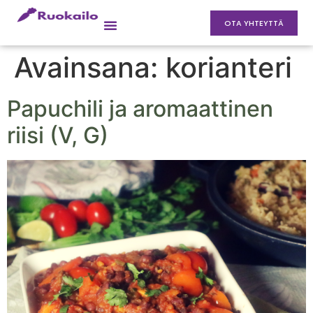
OTA YHTEYTTÄ
Avainsana:
korianteri
Papuchili ja aromaattinen
riisi (V, G)