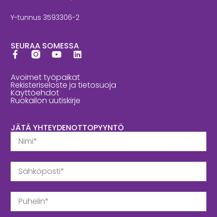
Y-tunnus 3593306-2
SEURAA SOMESSA
Avoimet työpaikat
Rekisteriseloste ja tietosuoja
Käyttöehdot
Ruokailon uutiskirje
JÄTÄ YHTEYDENOTTOPYYNTÖ