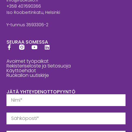
+358 407690366
Iso Roobertinkatu, Helsinki
Y-tunnus 3593306-2
SEURAA SOMESSA
Avoimet työpaikat
Rekisteriseloste ja tietosuoja
Käyttöehdot
Ruokailon uutiskirje
JÄTÄ YHTEYDENOTTOPYYNTÖ