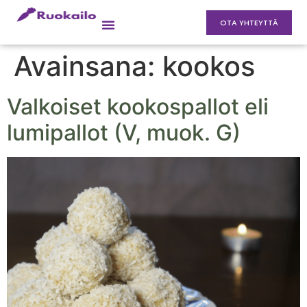
OTA YHTEYTTÄ
Avainsana:
kookos
Valkoiset kookospallot eli
lumipallot (V, muok. G)