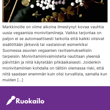
Markkinoille on viime aikoina ilmestynyt kovaa vauhtia
uusia vegaanisia monivitamiineja. Vaikka tarjontaa on
paljon ei se automaattisesti tarkoita että kaikki olisivat
sisällöltään järkeviä tai vastaisivat esimerkiksi
Suomessa asuvien vegaanien ravitsemuksellisiin
tarpeisiin. Monivitamiinivalmisteita nautitaan yleensä
päivittäin ja niitä käytetään pitkäaikaisesti. Joidenkin
monivitamiinien kohdalla on tällöin olemassa riski, että
niitä saadaan enemmän kuin olisi turvallista, samalla kun
muiden […]