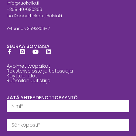
info@ruokailo.fi
+358 407690366
Iso Roobertinkatu, Helsinki
Y-tunnus 3593306-2
SEURAA SOMESSA
Avoimet työpaikat
Rekisteriseloste ja tietosuoja
Käyttöehdot
Ruokailon uutiskirje
JÄTÄ YHTEYDENOTTOPYYNTÖ