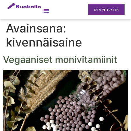
OTA YHTEYTTÄ
Avainsana:
kivennäisaine
Vegaaniset monivitamiinit