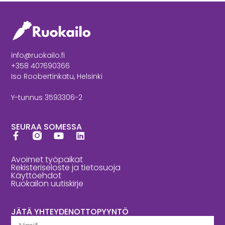
info@ruokailo.fi
+358 407690366
Iso Roobertinkatu, Helsinki
Y-tunnus 3593306-2
SEURAA SOMESSA
Avoimet työpaikat
Rekisteriseloste ja tietosuoja
Käyttöehdot
Ruokailon uutiskirje
JÄTÄ YHTEYDENOTTOPYYNTÖ