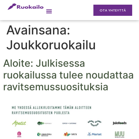
OTA YHTEYTTÄ
Avainsana:
Joukkoruokailu
Aloite: Julkisessa
ruokailussa tulee noudattaa
ravitsemussuosituksia