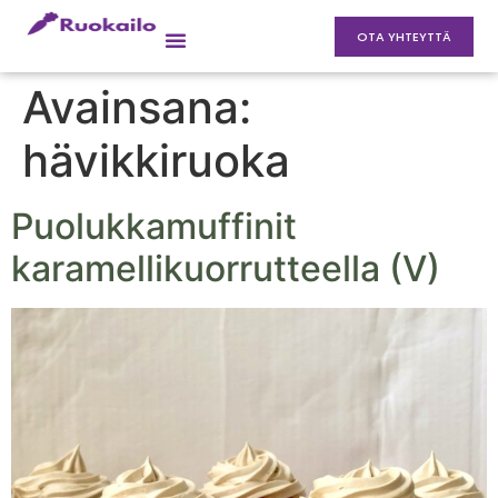
OTA YHTEYTTÄ
Avainsana:
hävikkiruoka
Puolukkamuffinit
karamellikuorrutteella (V)