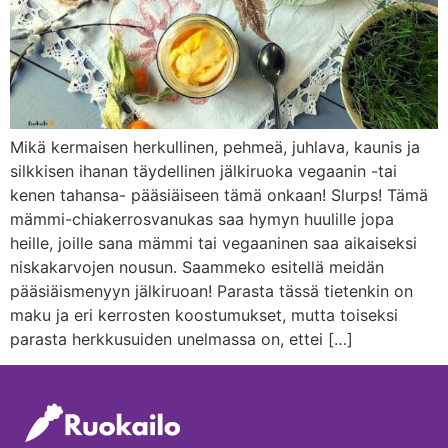
Mikä kermaisen herkullinen, pehmeä, juhlava, kaunis ja
silkkisen ihanan täydellinen jälkiruoka vegaanin -tai
kenen tahansa- pääsiäiseen tämä onkaan! Slurps! Tämä
mämmi-chiakerrosvanukas saa hymyn huulille jopa
heille, joille sana mämmi tai vegaaninen saa aikaiseksi
niskakarvojen nousun. Saammeko esitellä meidän
pääsiäismenyyn jälkiruoan! Parasta tässä tietenkin on
maku ja eri kerrosten koostumukset, mutta toiseksi
parasta herkkusuiden unelmassa on, ettei […]