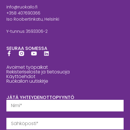
info@ruokailo.fi
+358 407690366
Iso Roobertinkatu, Helsinki
Y-tunnus 3593306-2
SEURAA SOMESSA
Avoimet työpaikat
Rekisteriseloste ja tietosuoja
Käyttöehdot
Ruokailon uutiskirje
JÄTÄ YHTEYDENOTTOPYYNTÖ