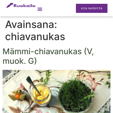
OTA YHTEYTTÄ
Avainsana:
chiavanukas
Mämmi-chiavanukas (V,
muok. G)