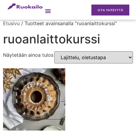
OTA YHTEYTTÄ
Etusivu
/ Tuotteet avainsanalla “ruoanlaittokurssi”
ruoanlaittokurssi
Näytetään ainoa tulos