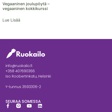
Vegaaninen joulupöytä –
vegaaninen kokkikurssi
Lue Lisää
info@ruokailo.fi
+358 407690366
Iso Roobertinkatu, Helsinki
Y-tunnus 3593306-2
SEURAA SOMESSA