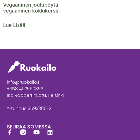
Vegaaninen joulupöytä –
vegaaninen kokkikurssi
Lue Lisää
info@ruokailo.fi
+358 407690366
Iso Roobertinkatu, Helsinki
Y-tunnus 3593306-2
SEURAA SOMESSA