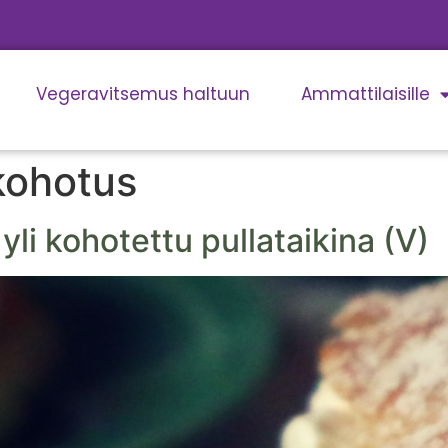
Vegeravitsemus haltuun
Ammattilaisille
kohotus
yli kohotettu pullataikina (V)