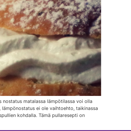
s nostatus matalassa lämpötilassa voi olla
, lämpönostatus ei ole vaihtoehto, taikinassa
spullien kohdalla. Tämä pullaresepti on