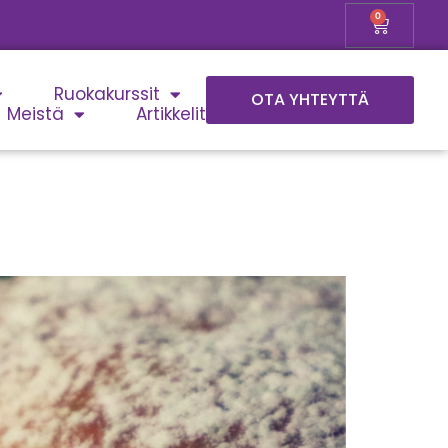
0
Ruokakurssit
OTA YHTEYTTÄ
Meistä
Artikkelit