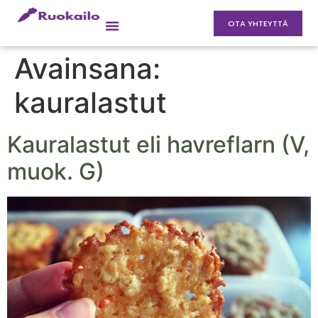
OTA YHTEYTTÄ
Avainsana:
kauralastut
Kauralastut eli havreflarn (V,
muok. G)