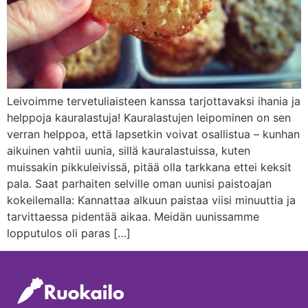
Leivoimme tervetuliaisteen kanssa tarjottavaksi ihania ja
helppoja kauralastuja! Kauralastujen leipominen on sen
verran helppoa, että lapsetkin voivat osallistua – kunhan
aikuinen vahtii uunia, sillä kauralastuissa, kuten
muissakin pikkuleivissä, pitää olla tarkkana ettei keksit
pala. Saat parhaiten selville oman uunisi paistoajan
kokeilemalla: Kannattaa alkuun paistaa viisi minuuttia ja
tarvittaessa pidentää aikaa. Meidän uunissamme
lopputulos oli paras […]