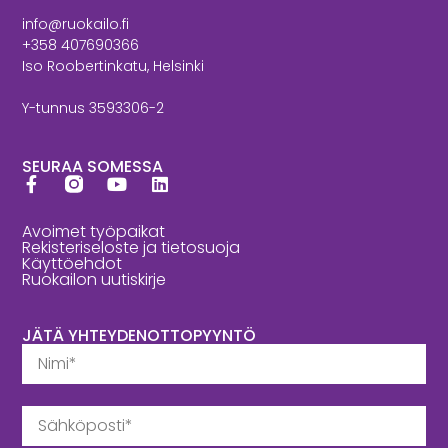
info@ruokailo.fi
+358 407690366
Iso Roobertinkatu, Helsinki
Y-tunnus 3593306-2
SEURAA SOMESSA
Avoimet työpaikat
Rekisteriseloste ja tietosuoja
Käyttöehdot
Ruokailon uutiskirje
JÄTÄ YHTEYDENOTTOPYYNTÖ