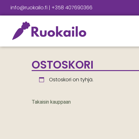
info@ruokailo.fi | +358 407690366
OSTOSKORI
Ostoskori on tyhjä.
Takaisin kauppaan