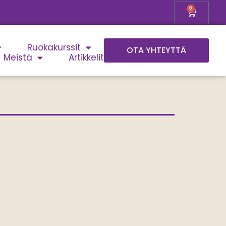
0
Ruokakurssit
OTA YHTEYTTÄ
Meistä
Artikkelit