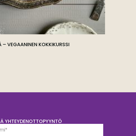
 – VEGAANINEN KOKKIKURSSI
TÄ YHTEYDENOTTOPYYNTÖ